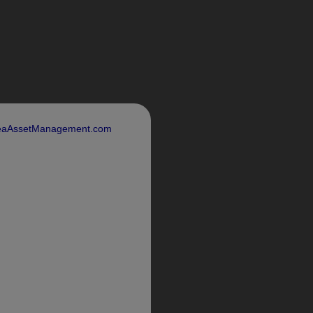
rdeaAssetManagement.com