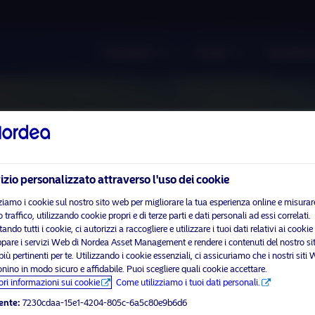
Chi siamo
Fondi
Investim
izio personalizzato attraverso l'uso dei cookie
ziamo i cookie sul nostro sito web per migliorare la tua esperienza online e misurare
 traffico, utilizzando cookie propri e di terze parti e dati personali ad essi correlati.
ando tutti i cookie, ci autorizzi a raccogliere e utilizzare i tuoi dati relativi ai cookie
ppare i servizi Web di Nordea Asset Management e rendere i contenuti del nostro si
ù pertinenti per te. Utilizzando i cookie essenziali, ci assicuriamo che i nostri siti
onino in modo sicuro e affidabile. Puoi scegliere quali cookie accettare.
ori informazioni sui cookie
Come utilizziamo i tuoi dati personali.
ente:
7230cdaa-15e1-4204-805c-6a5c80e9b6d6