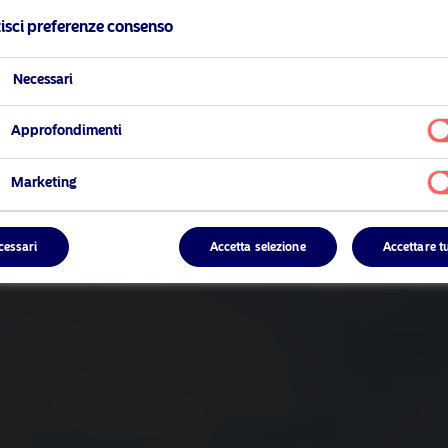
isci preferenze consenso
Necessari
Approfondimenti
Marketing
cessari
Accetta selezione
Accettare t